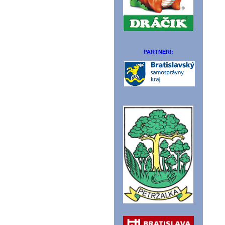
PARTNERI: