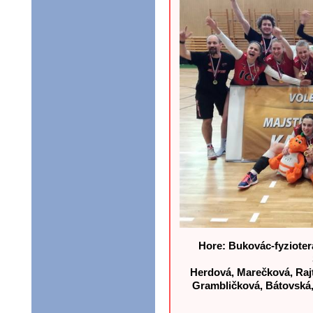
Hore: Bukovác-fyziotera
Herdová, Marečková, Rajt
Grambličková, Bátovská