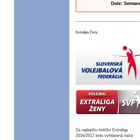
Dole: Semano
Extraliga Ženy:
Za naj
lep
šiu hráčku Extraligy
2016/2017 bola vyhlásená naša