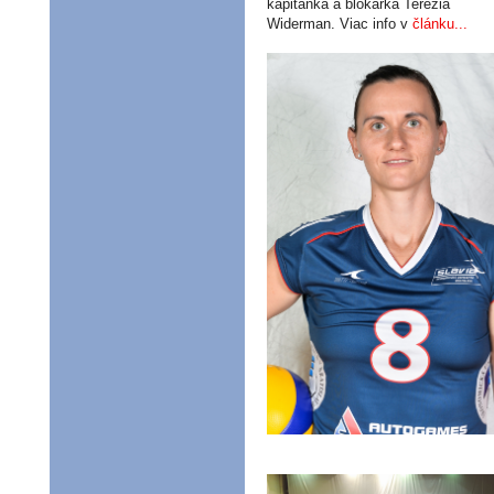
kapitánka a blokárka Terézia
Widerman. Viac info v
článku...