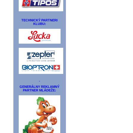
TECHNICKÝ PARTNERI
KLUBU:
GENERÁLNY REKLAMNÝ
PARTNER MLÁDEŽE: