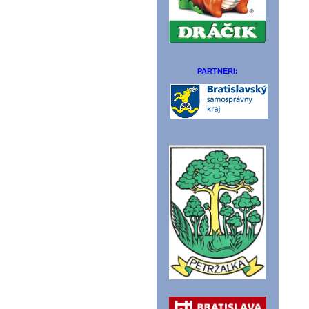
PARTNERI: