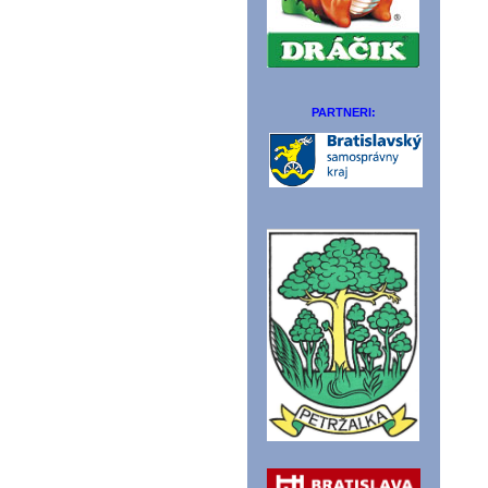
PARTNERI: