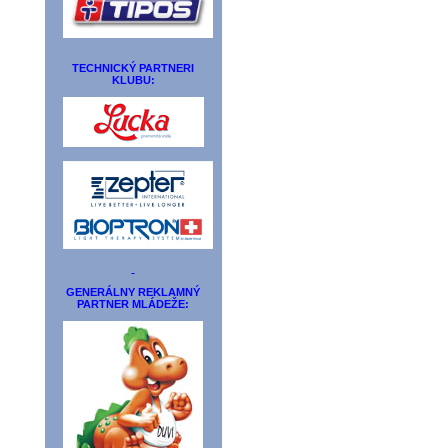
TECHNICKÝ PARTNERI
KLUBU:
GENERÁLNY REKLAMNÝ
PARTNER MLÁDEŽE: