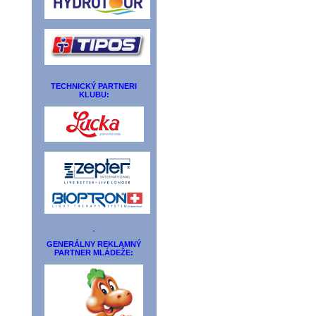
TECHNICKÝ PARTNERI
KLUBU:
GENERÁLNY REKLAMNÝ
PARTNER MLÁDEŽE: