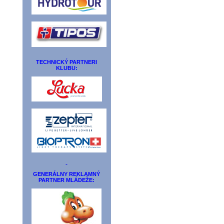
TECHNICKÝ PARTNERI
KLUBU:
GENERÁLNY REKLAMNÝ
PARTNER MLÁDEŽE: