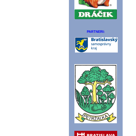
PARTNERI: