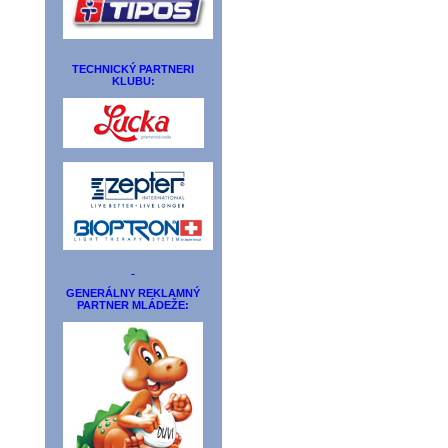
TECHNICKÝ PARTNERI
KLUBU:
GENERÁLNY REKLAMNÝ
PARTNER MLÁDEŽE: